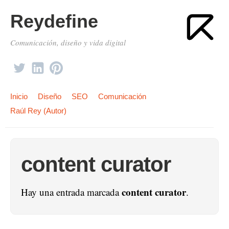
Reydefine
Comunicación, diseño y vida digital
Inicio
Diseño
SEO
Comunicación
Raúl Rey (Autor)
content curator
content curator
Hay una entrada marcada
.