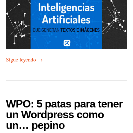
Sigue leyendo
→
WPO: 5 patas para tener
un Wordpress como
un… pepino