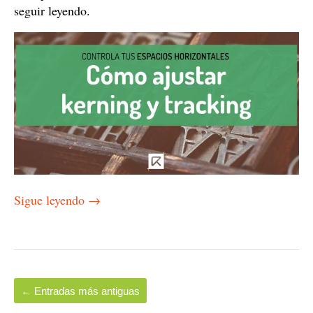
seguir leyendo.
Sigue leyendo
→
←
Entradas más antiguas