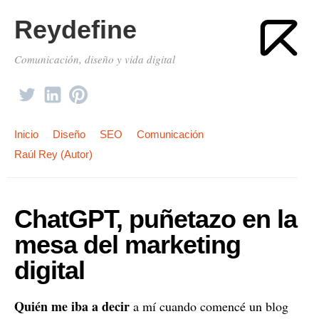
Reydefine
Comunicación, diseño y vida digital
Inicio
Diseño
SEO
Comunicación
Raúl Rey (Autor)
ChatGPT, puñetazo en la
mesa del marketing
digital
Quién me iba a decir
a mí cuando comencé un blog