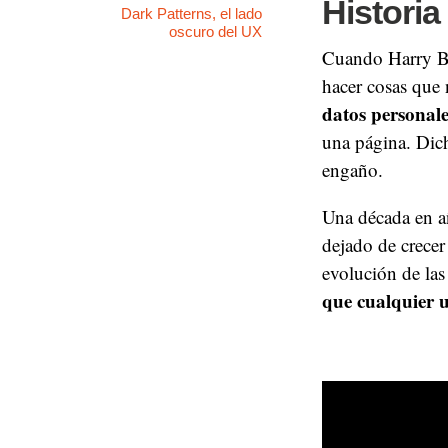
Historia
Dark Patterns, el lado
oscuro del UX
Cuando Harry Bri
hacer cosas que 
datos personale
una página. Dich
engaño.
Una década en añ
dejado de crecer
evolución de las
que cualquier u