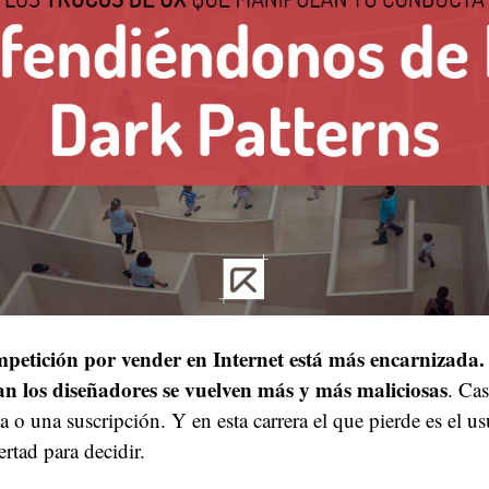
petición por vender en Internet está más encarnizada.
an los diseñadores se vuelven más y más maliciosas
. Cas
a o una suscripción. Y en esta carrera el que pierde es el us
ertad para decidir.