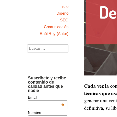
Inicio
Diseño
SEO
Comunicación
Raúl Rey (Autor)
Suscríbete y recibe
contenido de
Cada vez la com
calidad antes que
nadie
técnicas que us
Email
generar una vent
*
definitiva, su lib
Nombre