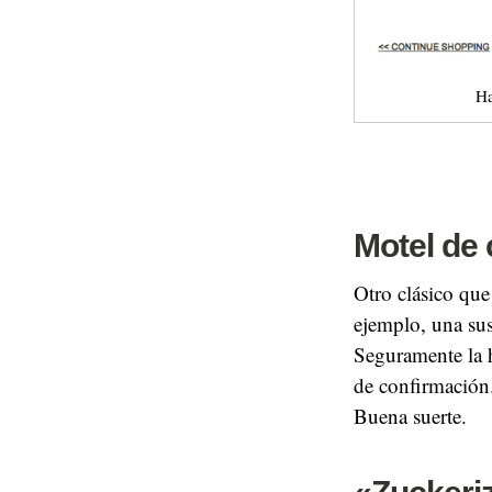
Ha
Motel de
Otro clásico qu
ejemplo, una su
Seguramente la h
de confirmación.
Buena suerte.