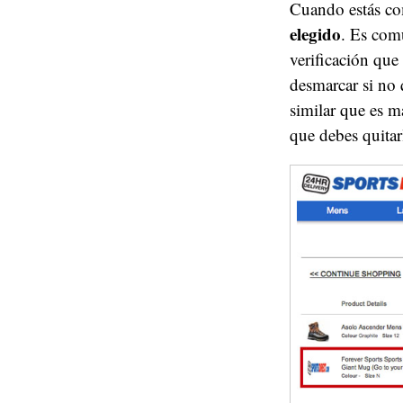
Cuando estás c
elegido
. Es com
verificación que
desmarcar si no
similar que es 
que debes quitar