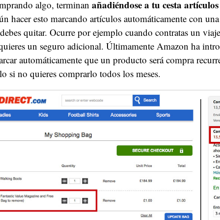
añadiéndose a tu cesta artículos
omprando algo, terminan
ún hacer esto marcando artículos automáticamente con una 
 debes quitar. Ocurre por ejemplo cuando contratas un viaje
 quieres un seguro adicional. Últimamente Amazon ha intr
marcar automáticamente que un producto será compra recur
lo si no quieres comprarlo todos los meses.