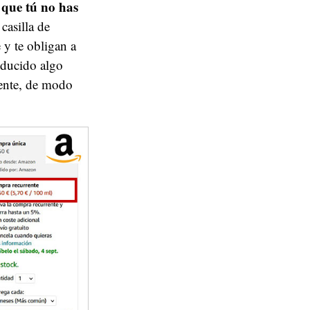
 que tú no has
casilla de
 y te obligan a
oducido algo
rente, de modo