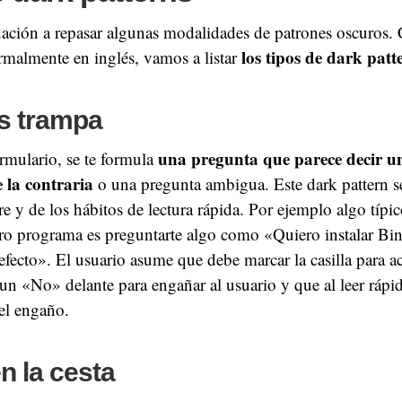
ación a repasar algunas modalidades de patrones oscuros.
los tipos de dark patt
malmente en inglés, vamos a listar
s trampa
una pregunta que parece decir u
ormulario, se te formula
e la contraria
o una pregunta ambigua. Este dark pattern s
e y de los hábitos de lectura rápida. Por ejemplo algo típi
otro programa es preguntarte algo como «Quiero instalar B
fecto». El usuario asume que debe marcar la casilla para ac
un «No» delante para engañar al usuario y que al leer rápi
 el engaño.
n la cesta