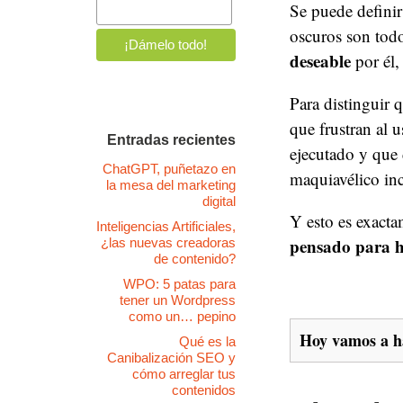
Se puede definir
oscuros son tod
deseable
por él,
Para distinguir 
que frustran al 
Entradas recientes
ejecutado y que 
ChatGPT, puñetazo en
maquiavélico inc
la mesa del marketing
digital
Y esto es exacta
Inteligencias Artificiales,
pensado para h
¿las nuevas creadoras
de contenido?
WPO: 5 patas para
tener un Wordpress
como un… pepino
Hoy vamos a h
Qué es la
Canibalización SEO y
cómo arreglar tus
contenidos