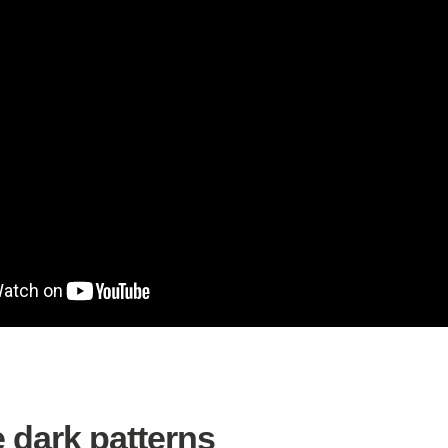
 dark patterns