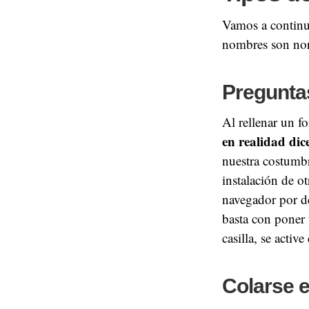
Vamos a continu
nombres son nor
Pregunta
Al rellenar un f
en realidad dic
nuestra costumbr
instalación de 
navegador por de
basta con poner 
casilla, se active
Colarse e