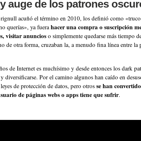
 y auge de los patrones oscu
gnull acuñó el término en 2010, los definió como «trucos
hacer una compra o suscripción me
no querías», ya fuera
s, visitar anuncios
o simplemente quedarse más tiempo de
o de otra forma, cruzaban la, a menudo fina línea entre la 
os de Internet es muchísimo y desde entonces los dark pa
 y diversificarse. Por el camino algunos han caído en desus
se han convertido
 leyes de protección de datos, pero otros
suario de páginas webs o apps tiene que sufrir
.