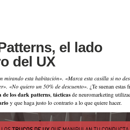
Patterns, el lado
o del UX
n mirando esta habitación». «Marca esta casilla si no des
ter». «No quiero un 50% de descuento».
¿Te suenan estas f
a de los dark patterns
tácticas
,
de neuromarketing utiliz
ario
y que haga justo lo contrario a lo que quiere hacer.