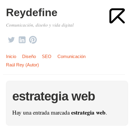
Reydefine
Comunicación, diseño y vida digital
Inicio
Diseño
SEO
Comunicación
Raúl Rey (Autor)
estrategia web
estrategia web
Hay una entrada marcada
.