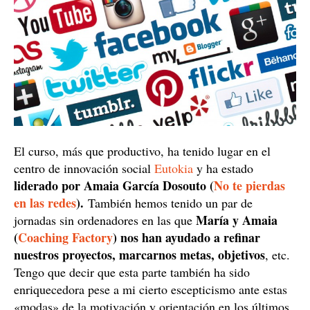
El curso, más que productivo, ha tenido lugar en el
centro de innovación social
Eutokia
y ha estado
liderado por Amaia García Dosouto (
No te pierdas
en las redes
).
También hemos tenido un par de
María y Amaia
jornadas sin ordenadores en las que
(
Coaching Factory
) nos han ayudado a refinar
nuestros proyectos, marcarnos metas, objetivos
, etc.
Tengo que decir que esta parte también ha sido
enriquecedora pese a mi cierto escepticismo ante estas
«modas» de la motivación y orientación en los últimos