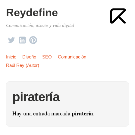
Reydefine
Comunicación, diseño y vida digital
Inicio
Diseño
SEO
Comunicación
Raúl Rey (Autor)
piratería
piratería
Hay una entrada marcada
.