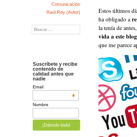
Comunicación
Estos últimos d
Raúl Rey (Autor)
re
ha obligado a
la tenía de antes
vida a este blo
que me parece a
Suscríbete y recibe
contenido de
calidad antes que
nadie
Email
*
Nombre