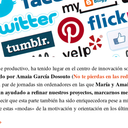
e productivo, ha tenido lugar en el centro de innovación s
do por Amaia García Dosouto (
No te pierdas en las red
María y Amai
 par de jornadas sin ordenadores en las que
an ayudado a refinar nuestros proyectos, marcarnos met
ecir que esta parte también ha sido enriquecedora pese a mi
e estas «modas» de la motivación y orientación en los últi
→