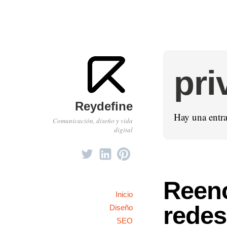
pri
Reydefine
Hay una entr
Comunicación, diseño y vida
digital
Reen
Inicio
redes
Diseño
SEO