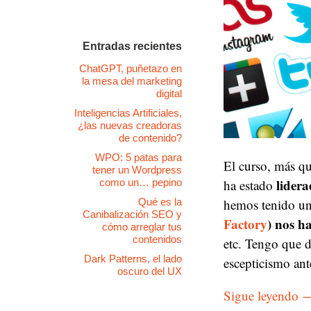
Entradas recientes
ChatGPT, puñetazo en
la mesa del marketing
digital
Inteligencias Artificiales,
¿las nuevas creadoras
de contenido?
WPO: 5 patas para
El curso, más qu
tener un Wordpress
lidera
ha estado
como un… pepino
hemos tenido un
Qué es la
Canibalización SEO y
Factory
) nos h
cómo arreglar tus
contenidos
etc. Tengo que d
Dark Patterns, el lado
escepticismo ant
oscuro del UX
Sigue leyendo