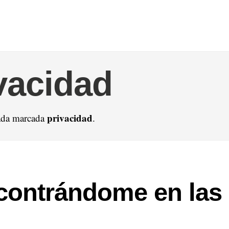
vacidad
privacidad
ada marcada
.
contrándome en las