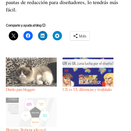
pautas de redacción para diseñadores, lo tendrás más
fácil.
Comparte y ayuda al blog 🙂
Más
Diseño para bloggers
UX vs. UI, diferencias y rivalidades
Blogging. Redactar sólo es el