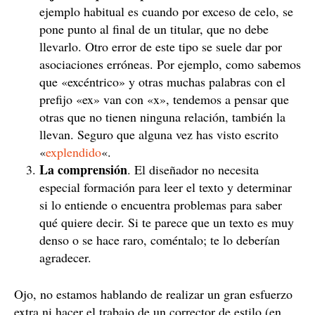
ejemplo habitual es cuando por exceso de celo, se
pone punto al final de un titular, que no debe
llevarlo. Otro error de este tipo se suele dar por
asociaciones erróneas. Por ejemplo, como sabemos
que «excéntrico» y otras muchas palabras con el
prefijo «ex» van con «x», tendemos a pensar que
otras que no tienen ninguna relación, también la
llevan. Seguro que alguna vez has visto escrito
«
explendido
«.
La comprensión
. El diseñador no necesita
especial formación para leer el texto y determinar
si lo entiende o encuentra problemas para saber
qué quiere decir. Si te parece que un texto es muy
denso o se hace raro, coméntalo; te lo deberían
agradecer.
Ojo, no estamos hablando de realizar un gran esfuerzo
extra ni hacer el trabajo de un corrector de estilo (en