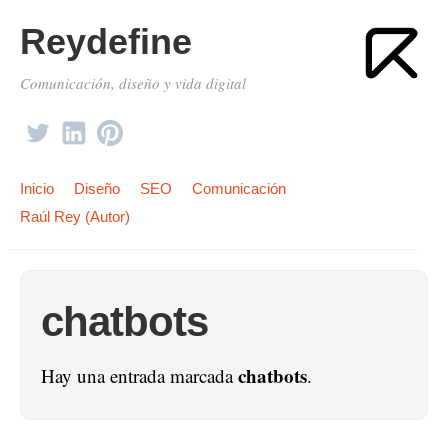
Reydefine
Comunicación, diseño y vida digital
Inicio
Diseño
SEO
Comunicación
Raúl Rey (Autor)
chatbots
chatbots
Hay una entrada marcada
.