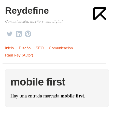
Reydefine
Comunicación, diseño y vida digital
Inicio
Diseño
SEO
Comunicación
Raúl Rey (Autor)
mobile first
mobile first
Hay una entrada marcada
.