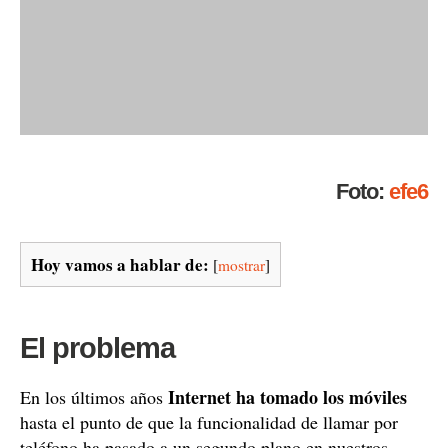
Foto:
efe6
Hoy vamos a hablar de:
[
mostrar
]
El problema
Internet ha tomado los móviles
En los últimos años
hasta el punto de que la funcionalidad de llamar por
teléfono ha pasado a un segundo plano en nuestros