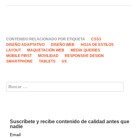
CONTENIDO RELACIONADO POR ETIQUETA
CSS3
DISEÑO ADAPTATIVO
DISEÑO WEB
HOJA DE ESTILOS
LAYOUT
MAQUETACIÓN WEB
MEDIA QUERIES
MOBILE FIRST
MOVILIDAD
RESPONSIVE DESIGN
SMARTPHONE
TABLETS
UX
Suscríbete y recibe contenido de calidad antes que
nadie
Email