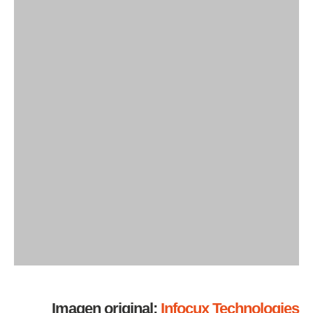
Imagen original:
Infocux Technologies