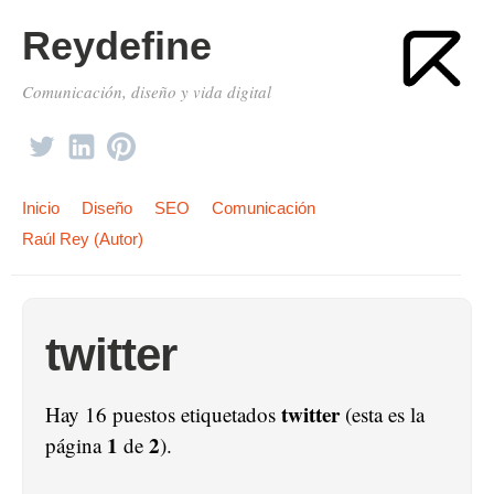
Reydefine
Comunicación, diseño y vida digital
Inicio
Diseño
SEO
Comunicación
Raúl Rey (Autor)
twitter
twitter
Hay 16 puestos etiquetados
(esta es la
1
2
página
de
).