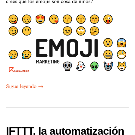
crees que los emojis son cosa de niños?
Sigue leyendo
→
IFTTT, la automatización