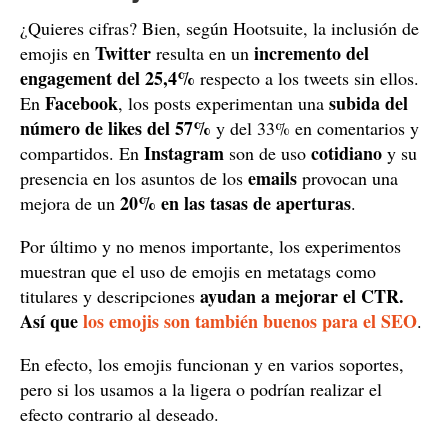
¿Quieres cifras? Bien, según Hootsuite, la inclusión de
Twitter
incremento del
emojis en
resulta en un
engagement del 25,4%
respecto a los tweets sin ellos.
Facebook
subida del
En
, los posts experimentan una
número de likes del 57%
y del 33% en comentarios y
Instagram
cotidiano
compartidos. En
son de uso
y su
emails
presencia en los asuntos de los
provocan una
20% en las tasas de aperturas
mejora de un
.
Por último y no menos importante, los experimentos
muestran que el uso de emojis en metatags como
ayudan a mejorar el CTR.
titulares y descripciones
Así que
los emojis son también buenos para el SEO
.
En efecto, los emojis funcionan y en varios soportes,
pero si los usamos a la ligera o podrían realizar el
efecto contrario al deseado.