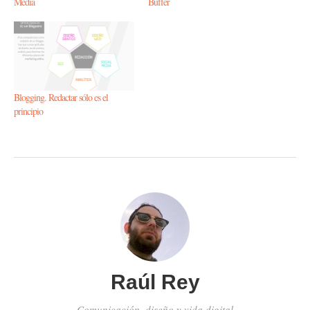
Media
Buffer
Blogging. Redactar sólo es el
principio
Raúl Rey
Comunicación, diseño y vida digital