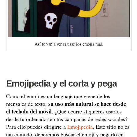
Así te van a ver si usas los emojis mal.
Emojipedia y el corta y pega
Como el emoji es un lenguaje que viene de los
su uso más natural se hace desde
mensajes de texto,
el teclado del móvil
. ¿Qué ocurre si quieres usarlos
desde tu ordenador en tus campañas de redes sociales?
Para ello puedes dirigirte a
Emojipedia
. Este sitio no es
tan cómodo, deberemos buscar el emoji y pegarlo en