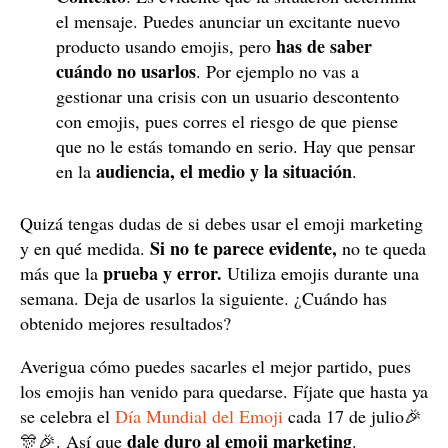
el mensaje. Puedes anunciar un excitante nuevo
has de saber
producto usando emojis, pero
cuándo no usarlos
. Por ejemplo no vas a
gestionar una crisis con un usuario descontento
con emojis, pues corres el riesgo de que piense
que no le estás tomando en serio. Hay que pensar
audiencia, el medio y la situación
en la
.
Quizá tengas dudas de si debes usar el emoji marketing
Si no te parece evidente,
y en qué medida.
no te queda
prueba y error.
más que la
Utiliza emojis durante una
semana. Deja de usarlos la siguiente. ¿Cuándo has
obtenido mejores resultados?
Averigua cómo puedes sacarles el mejor partido, pues
los emojis han venido para quedarse. Fíjate que hasta ya
se celebra el
Día Mundial del Emoji
cada 17 de julio🎉
dale duro al emoji marketing
🎊🎉. Así que
.