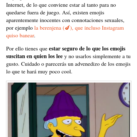
Internet, de lo que conviene estar al tanto para no
quedarse fuera de juego. Así, existen emojis
aparentemente inocentes con connotaciones sexuales,
por ejemplo
la berenjena (
🍆
), que incluso Instagram
quiso banear
.
estar seguro de lo que los emojis
Por ello tienes que
suscitan en quien los lee
y no usarlos simplemente a tu
gusto. Cuidado o parecerás un advenedizo de los emojis
lo que te hará muy poco cool.