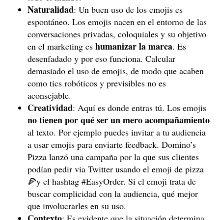
Naturalidad
: Un buen uso de los emojis es
espontáneo. Los emojis nacen en el entorno de las
conversaciones privadas, coloquiales y su objetivo
humanizar la marca
en el marketing es
. Es
desenfadado y por eso funciona. Calcular
demasiado el uso de emojis, de modo que acaben
como tics robóticos y previsibles no es
aconsejable.
Creatividad
: Aquí es donde entras tú. Los emojis
no tienen por qué ser un mero acompañamiento
al texto. Por ejemplo puedes invitar a tu audiencia
a usar emojis para enviarte feedback. Domino’s
Pizza lanzó una campaña por la que sus clientes
podían pedir via Twitter usando el emoji de pizza
🍕y el hashtag #EasyOrder. Si el emoji trata de
buscar complicidad con la audiencia, qué mejor
que involucrarles en su uso.
Contexto
: Es evidente que la situación determina