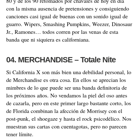
80 y de los 90 retomados por chavales de hoy en día
con la misma ausencia de pretensiones y consiguiendo
canciones casi igual de buenas con un sonido igual de
guarro. Wipers, Smashing Pumpkins, Weezer, Dinosaur
Jr., Ramones… todos corren por las venas de esta
banda que ni siquiera es californiana.
04. MERCHANDISE – Totale Nite
Si California X son más bien una debilidad personal, lo
de Merchandise es otra cosa. En ellos se aprecian los
mimbres de lo que puede ser una banda definitoria de
los próximos años. No vendamos la piel del oso antes
de cazarla, pero en este primer largo bastante corto, los
de Florida combinan la afección de Morrisey con el
post-punk, el shoegaze y hasta el rock psicodélico. Nos
muestran sus cartas con cuentagotas, pero no parecen
tener límite.