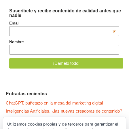
Suscríbete y recibe contenido de calidad antes que
nadie
Email
*
Nombre
Entradas recientes
ChatGPT, puñetazo en la mesa del marketing digital
Inteligencias Artificiales, ¿las nuevas creadoras de contenido?
WPO: 5 patas para tener un Wordpress como un… pepino
Utilizamos cookies propias y de terceros para garantizar el
Qué es la Canibalización SEO y cómo arreglar tus contenidos