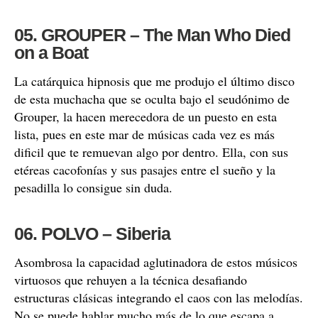
05. GROUPER – The Man Who Died
on a Boat
La catárquica hipnosis que me produjo el último disco
de esta muchacha que se oculta bajo el seudónimo de
Grouper, la hacen merecedora de un puesto en esta
lista, pues en este mar de músicas cada vez es más
dificil que te remuevan algo por dentro. Ella, con sus
etéreas cacofonías y sus pasajes entre el sueño y la
pesadilla lo consigue sin duda.
06. POLVO – Siberia
Asombrosa la capacidad aglutinadora de estos músicos
virtuosos que rehuyen a la técnica desafiando
estructuras clásicas integrando el caos con las melodías.
No se puede hablar mucho más de lo que escapa a