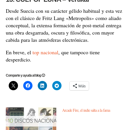
Desde Suecia con su carácter gélido habitual y esta vez
con el clásico de Fritz Lang «Metropolis» como aliado
conceptual, la extensa formación de post-metal entrega
una obra desgarrada, oscura y filosófica, con mayor
cabida para las atmósferas electrónicas.
En breve, el
top nacional
, que tampoco tiene
desperdicio.
Comparte y ayuda al blog 🙂
Más
Arcade Fire, el indie salta a la fama