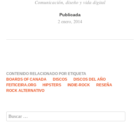
Comunicación, diseño y vida digital
Publicada
2 enero, 2014
CONTENIDO RELACIONADO POR ETIQUETA
BOARDS OF CANADA
DISCOS
DISCOS DEL AÑO
FEITICEIRA.ORG
HIPSTERS
INDIE-ROCK
RESEÑA
ROCK ALTERNATIVO