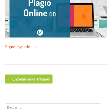
Sigue leyendo
→
←
Entradas más antiguas