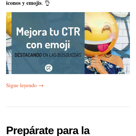
iconos y emojis
. 👌
Sigue leyendo
→
Prepárate para la