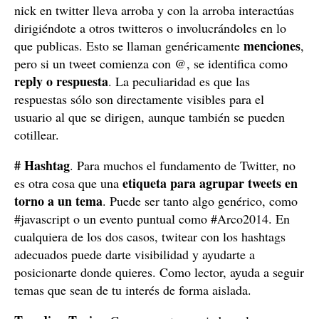
nick en twitter lleva arroba y con la arroba interactúas
dirigiéndote a otros twitteros o involucrándoles en lo
menciones
que publicas. Esto se llaman genéricamente
,
pero si un tweet comienza con @, se identifica como
reply o respuesta
. La peculiaridad es que las
respuestas sólo son directamente visibles para el
usuario al que se dirigen, aunque también se pueden
cotillear.
# Hashtag
. Para muchos el fundamento de Twitter, no
etiqueta para agrupar tweets en
es otra cosa que una
torno a un tema
. Puede ser tanto algo genérico, como
#javascript o un evento puntual como #Arco2014. En
cualquiera de los dos casos, twitear con los hashtags
adecuados puede darte visibilidad y ayudarte a
posicionarte donde quieres. Como lector, ayuda a seguir
temas que sean de tu interés de forma aislada.