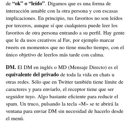
“ok” o “leído”
de
. Digamos que es una forma de
interacción amable con la otra persona y con escasas
implicaciones. En principio, tus favoritos no son leídos
por terceros, aunque sí que cualquiera puede leer los
favoritos de otra persona entrando a su perfil. Hay gente
que le da usos creativos al Fav, por ejemplo marcar
tweets en momentos que no tiene mucho tiempo, con el
único objetivo de leerlos más tarde con calma.
DM.
El DM en inglés o MD (Mensaje Directo) es el
equivalente del privado
de toda la vida en chats u
otras redes. Sólo que en Twitter también tiene límite de
caracteres y para enviarlo, el receptor tiene que ser
seguidor tuyo. Algo bastante eficiente para reducir el
spam. Un truco, pulsando la tecla «M» se te abrirá la
ventana para enviar DM sin necesidad de hacerlo desde
el menú.