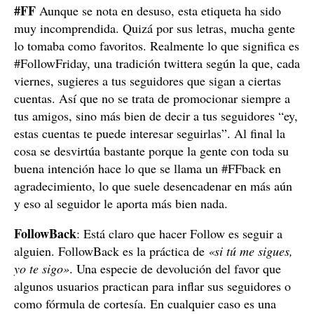
#FF
Aunque se nota en desuso, esta etiqueta ha sido
muy incomprendida. Quizá por sus letras, mucha gente
lo tomaba como favoritos. Realmente lo que significa es
#FollowFriday, una tradición twittera según la que, cada
viernes, sugieres a tus seguidores que sigan a ciertas
cuentas. Así que no se trata de promocionar siempre a
tus amigos, sino más bien de decir a tus seguidores “ey,
estas cuentas te puede interesar seguirlas”. Al final la
cosa se desvirtúa bastante porque la gente con toda su
buena intención hace lo que se llama un #FFback en
agradecimiento, lo que suele desencadenar en más aún
y eso al seguidor le aporta más bien nada.
FollowBack
: Está claro que hacer Follow es seguir a
alguien. FollowBack es la práctica de
«si tú me sigues,
yo te sigo»
. Una especie de devolución del favor que
algunos usuarios practican para inflar sus seguidores o
como fórmula de cortesía. En cualquier caso es una