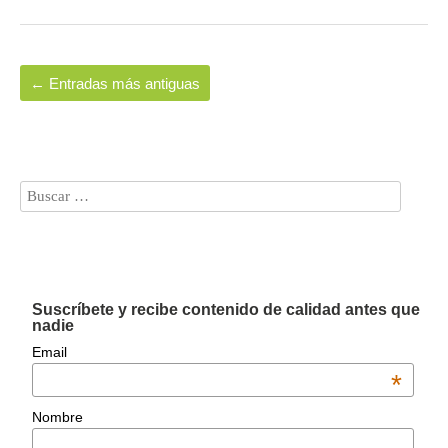
←
Entradas más antiguas
Suscríbete y recibe contenido de calidad antes que
nadie
Email
*
Nombre