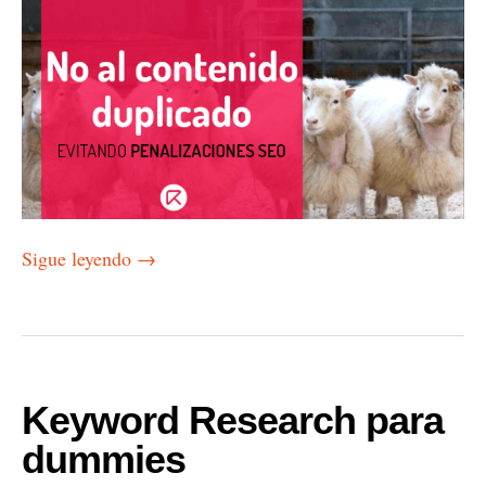
Sigue leyendo
→
Keyword Research para
dummies