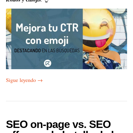
Sigue leyendo
→
SEO on-page vs. SEO