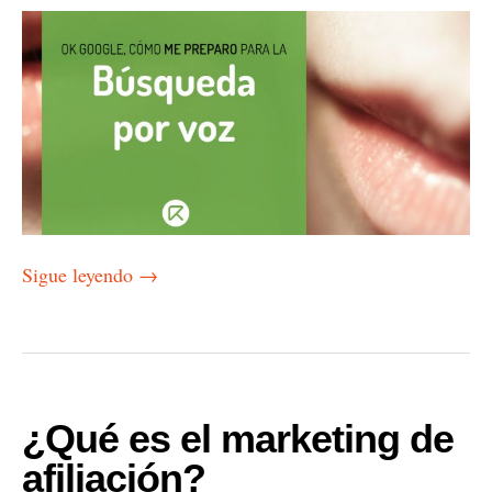
Sigue leyendo
→
¿Qué es el marketing de
afiliación?